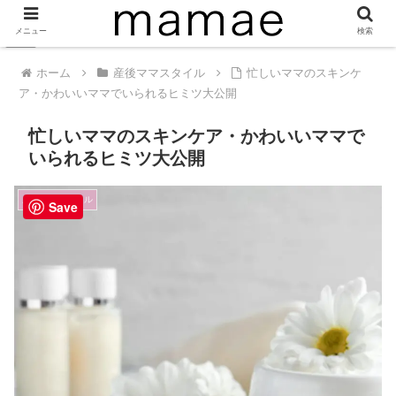
メニュー
検索
PR
ホーム
産後ママスタイル
忙しいママのスキンケ
ア・かわいいママでいられるヒミツ大公開
忙しいママのスキンケア・かわいいママで
いられるヒミツ大公開
産後ママスタイル
Save