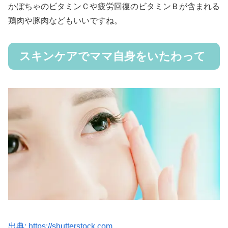
かぼちゃのビタミンＣや疲労回復のビタミンＢが含まれる
鶏肉や豚肉などもいいですね。
スキンケアでママ自身をいたわって
出典: https://shutterstock.com