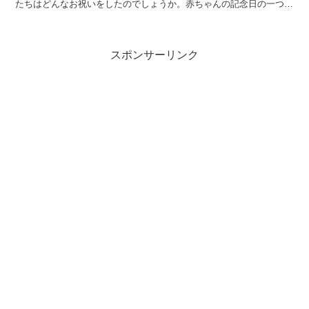
たちはどんなお祝いをしたのでしょうか。赤ちゃんの記念日の一つと
して思い出に残せる工夫などをまとめました！
スポンサーリンク