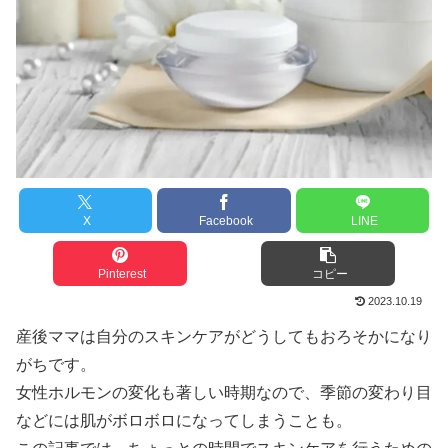
X
Facebook
LINE
Pinterest
コピー
2023.10.19
産後ママは自分のスキンケアがどうしてもおろそかになり
がちです。
女性ホルモンの変化も著しい時期なので、季節の変わり目
などには肌がボロボロになってしまうことも。