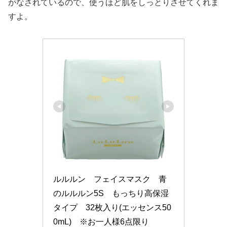
がなされているので、使うほど肌をしっとりさせてくれま
すよ。
ルルルン　フェイスマスク　青
のルルルン5S　もっちり高保湿
タイプ　32枚入り(エッセンス50
0mL)　※お一人様6点限り