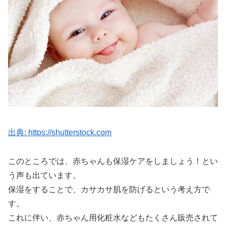
出典: https://shutterstock.com
このところでは、赤ちゃんも保湿ケアをしましょう！とい
う声も出ています。
保湿をすることで、カサカサ肌を防げるという考え方で
す。
これに伴い、赤ちゃん用化粧水などもたくさん販売されて