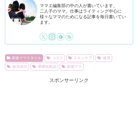
ママエ編集部の中の人が書いています。
二人子のママ。仕事はライティング中心に
様々なママのためになる記事を毎日書いてい
ます。
産後ママスタイル
コスメ
スキンケア
保湿
保湿成分
基礎化粧品
産後ママ
スポンサーリンク