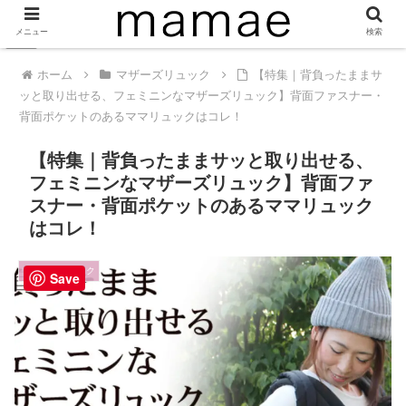
メニュー
検索
PR
ホーム
マザーズリュック
【特集｜背負ったままサ
ッと取り出せる、フェミニンなマザーズリュック】背面ファスナー・
背面ポケットのあるママリュックはコレ！
【特集｜背負ったままサッと取り出せる、
フェミニンなマザーズリュック】背面ファ
スナー・背面ポケットのあるママリュック
はコレ！
マザーズリュック
Save