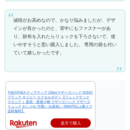
値段がお高めなので、かなり悩みましたが、デザ
インが良かったのと、背中にもファスナーがあ
り、財布を入れたらリュックを下ろさないで、使
いやすそうと思い購入しました。 専用の袋も付い
ていて嬉しかったです。
THEATHEA ティアティア 2Wayマザーズバッグ SOHO
ブラック ネイビー エクセルボディ【リュックサック
マタニティ 産前・産後小物 マザーズバッグ マザーズ
リュック おしゃれ 可愛い 出産祝い 3980円以上購入で
送料無料】
楽天で購入