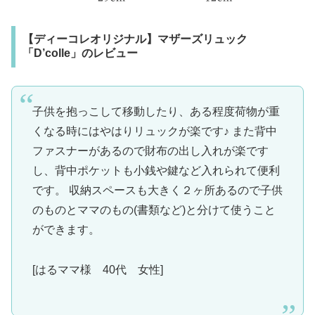
【ディーコレオリジナル】マザーズリュック
「D’colle」
のレビュー
子供を抱っこして移動したり、ある程度荷物が重
くなる時にはやはりリュックが楽です♪ また背中
ファスナーがあるので財布の出し入れが楽です
し、背中ポケットも小銭や鍵など入れられて便利
です。 収納スペースも大きく２ヶ所あるので子供
のものとママのもの(書類など)と分けて使うこと
ができます。
[はるママ様 40代 女性]