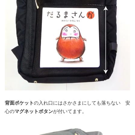
背面ポケット
の入れ口にはさかさまにしても落ちない 安
心の
マグネットボタン
が付いてます。