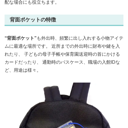
配な場合にも役立ちます。
背面ポケットの特徴
“背面ポケット”
も外出時、頻繁に出し入れする小物アイテ
ムに最適な場所です。 近所までの外出時に財布や鍵を入
れたり、 子どもの母子手帳や保育園送迎時の首にかける
カードだったり、 通勤時のパスケース、職場の入館IDな
ど、用途は様々。