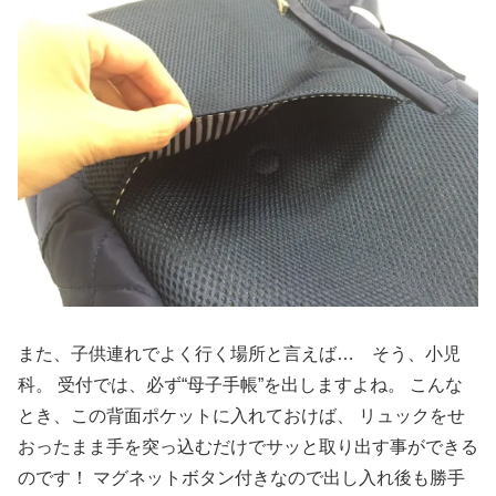
また、子供連れでよく行く場所と言えば… そう、小児
科。 受付では、必ず“母子手帳”を出しますよね。 こんな
とき、この背面ポケットに入れておけば、 リュックをせ
おったまま手を突っ込むだけでサッと取り出す事ができる
のです！ マグネットボタン付きなので出し入れ後も勝手