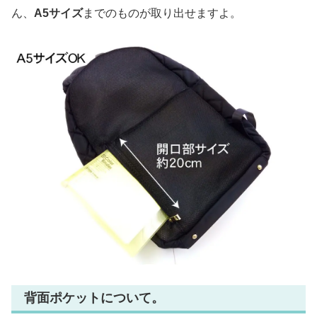
ん、
A5サイズ
までのものが取り出せますよ。
背面ポケットについて。