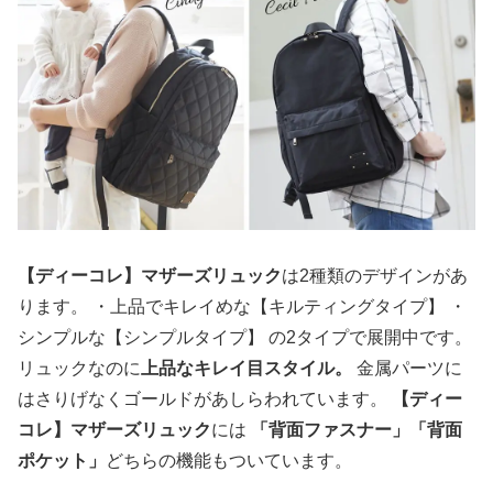
【ディーコレ】マザーズリュック
は2種類のデザインがあ
ります。 ・上品でキレイめな【キルティングタイプ】 ・
シンプルな【シンプルタイプ】 の2タイプで展開中です。
リュックなのに
上品なキレイ目スタイル。
金属パーツに
はさりげなくゴールドがあしらわれています。
【ディー
コレ】マザーズリュック
には
「背面ファスナー」「背面
ポケット」
どちらの機能もついています。