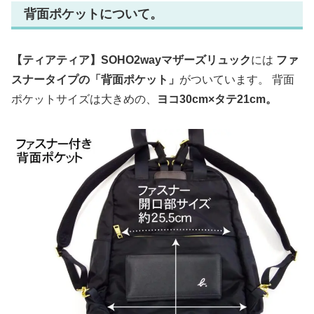
背面ポケットについて。
【ティアティア】SOHO2wayマザーズリュック
には
ファ
スナータイプの「背面ポケット」
がついています。 背面
ポケットサイズは大きめの、
ヨコ30cm×タテ21cm。