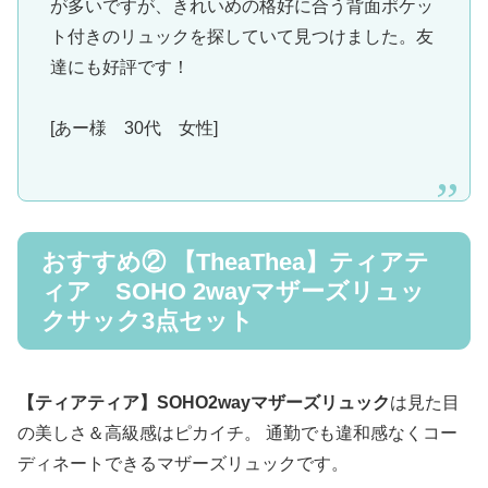
が多いですが、きれいめの格好に合う背面ポケッ
ト付きのリュックを探していて見つけました。友
達にも好評です！
[あー様 30代 女性]
おすすめ② 【TheaThea】ティアテ
ィア SOHO 2wayマザーズリュッ
クサック3点セット
【ティアティア】SOHO2wayマザーズリュック
は見た目
の美しさ＆高級感はピカイチ。 通勤でも違和感なくコー
ディネートできるマザーズリュックです。