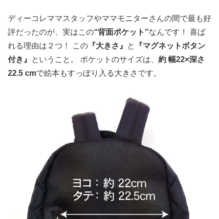
ディーコレママスタッフやママモニターさんの間で最も好
評だったのが、実はこの
“背面ポケット”
なんです！ 喜ば
れる理由は２つ！ この
『大きさ』
と
『マグネットボタン
付き』
ということ。 ポケットのサイズは、
約 幅22×深さ
22.5 cm
で絵本もすっぽり入る大きさです。