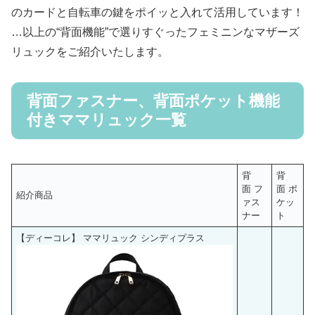
のカードと自転車の鍵をポイッと入れて活用しています！
…以上の“背面機能”で選りすぐったフェミニンなマザーズ
リュックをご紹介いたします。
背面ファスナー、背面ポケット機能
付きママリュック一覧
背
背
面 フ
面 ポ
紹介商品
ァス
ケッ
ナー
ト
【ディーコレ】 ママリュック シンディプラス