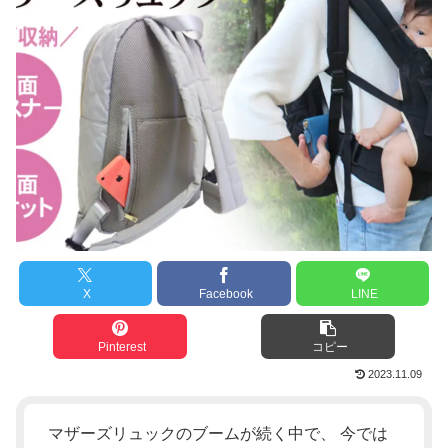
X
Facebook
LINE
Pinterest
コピー
2023.11.09
マザーズリュックのブームが続く中で、 今では