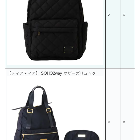
○
○
【ティアティア】 SOHO2way マザーズリュック
×
○