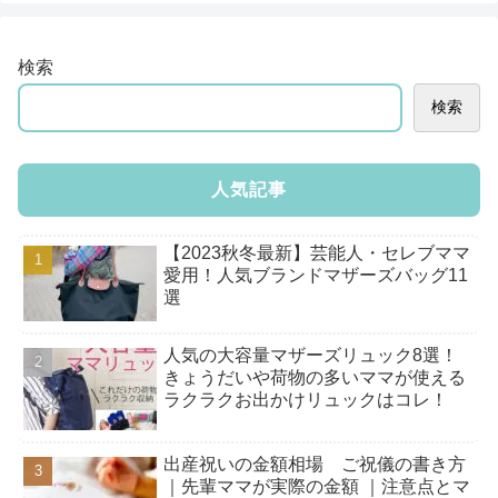
検索
検索
人気記事
【2023秋冬最新】芸能人・セレブママ
愛用！人気ブランドマザーズバッグ11
選
人気の大容量マザーズリュック8選！
きょうだいや荷物の多いママが使える
ラクラクお出かけリュックはコレ！
出産祝いの金額相場 ご祝儀の書き方
｜先輩ママが実際の金額 ｜注意点とマ