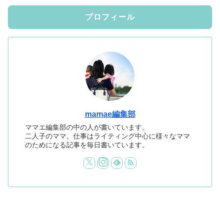
プロフィール
mamae編集部
ママエ編集部の中の人が書いています。
二人子のママ。仕事はライティング中心に様々なママ
のためになる記事を毎日書いています。