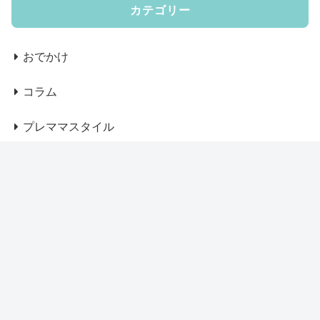
カテゴリー
おでかけ
コラム
プレママスタイル
ベビー服、グッズ
マザーズバッグ
マザーズリュック
マタニティウェア
ママコート・アウター