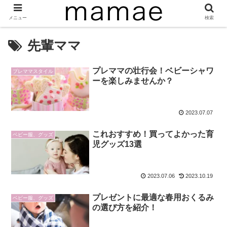
メニュー
検索
先輩ママ
プレママの壮行会！ベビーシャワ
プレママスタイル
ーを楽しみませんか？
2023.07.07
これおすすめ！買ってよかった育
ベビー服、グッズ
児グッズ13選
2023.07.06
2023.10.19
プレゼントに最適な春用おくるみ
ベビー服、グッズ
の選び方を紹介！