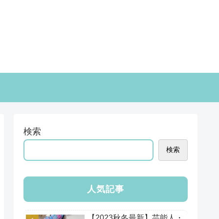
検索
検索
人気記事
【2023秋冬最新】芸能人・