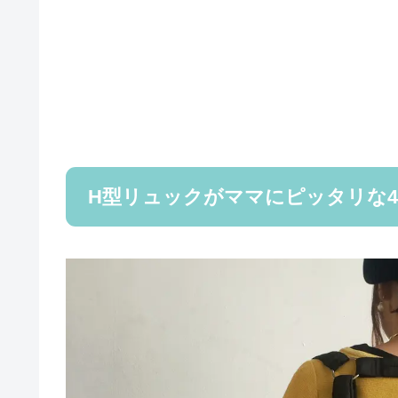
H型リュックがママにピッタリな