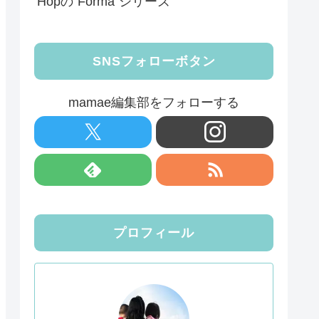
Hopの”Forma”シリーズ
SNSフォローボタン
mamae編集部をフォローする
プロフィール