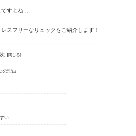
スですよね…
トレスフリーなリュックをご紹介します！
次
つの理由
すい