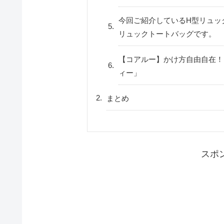
今回ご紹介しているH型リュック
リュックトートバッグです。
【コアルー】かけ方自由自在！
ィー」
まとめ
スポ