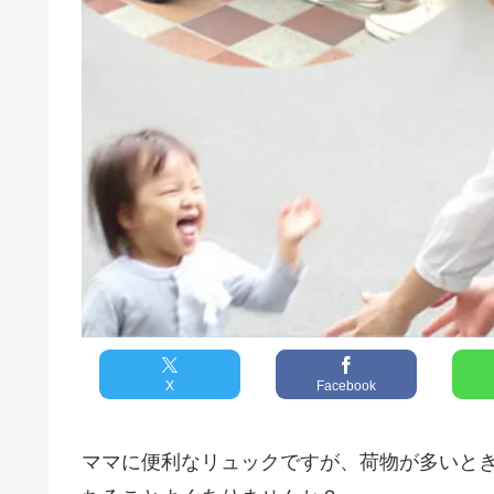
X
Facebook
ママに便利なリュックですが、荷物が多いと