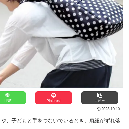
LINE
Pinterest
コピー
2023.10.19
きや、子どもと手をつないでいるとき、肩紐がずれ落