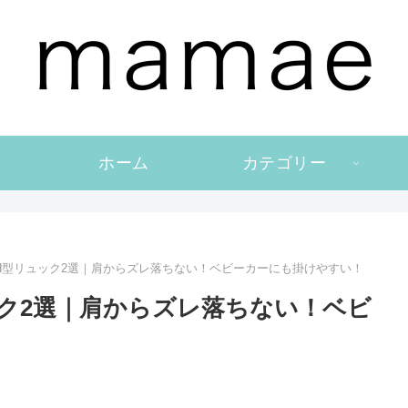
ホーム
カテゴリー
H型リュック2選｜肩からズレ落ちない！ベビーカーにも掛けやすい！
ク2選｜肩からズレ落ちない！ベビ