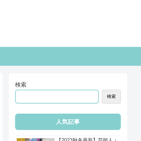
検索
検索
人気記事
【2023秋冬最新】芸能人・