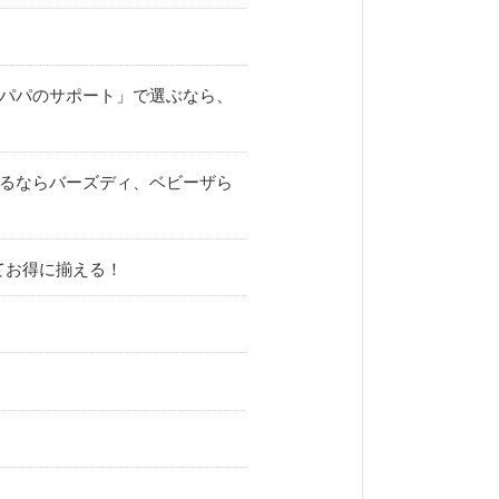
パパのサポート」で選ぶなら、
るならバーズディ、ベビーザら
てお得に揃える！