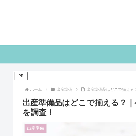
PR
ホーム
出産準備
出産準備品はどこで揃える
出産準備品はどこで揃える？｜
を調査！
出産準備