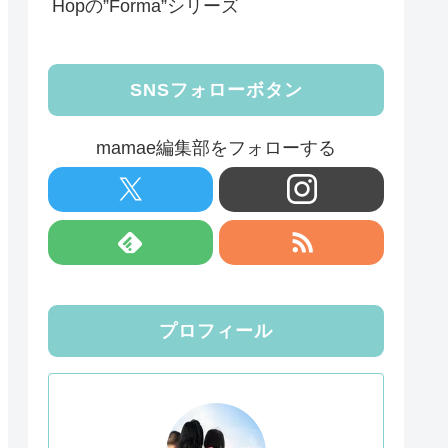
Hopの”Forma”シリーズ
SNSフォローボタン
mamae編集部をフォローする
プロフィール