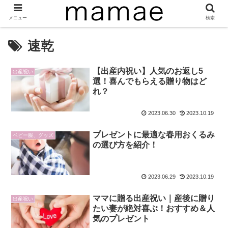
メニュー
検索
速乾
【出産内祝い】人気のお返し5
出産祝い
選！喜んでもらえる贈り物はど
れ？
2023.06.30
2023.10.19
プレゼントに最適な春用おくるみ
ベビー服、グッズ
の選び方を紹介！
2023.06.29
2023.10.19
ママに贈る出産祝い｜産後に贈り
出産祝い
たい妻が絶対喜ぶ！おすすめ＆人
気のプレゼント