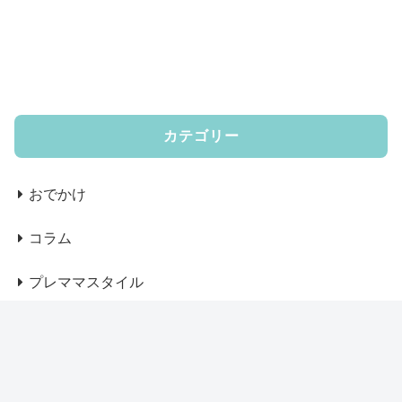
カテゴリー
おでかけ
コラム
プレママスタイル
ベビー服、グッズ
マザーズバッグ