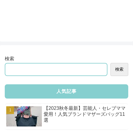
検索
検索
人気記事
【2023秋冬最新】芸能人・セレブママ
愛用！人気ブランドマザーズバッグ11
選