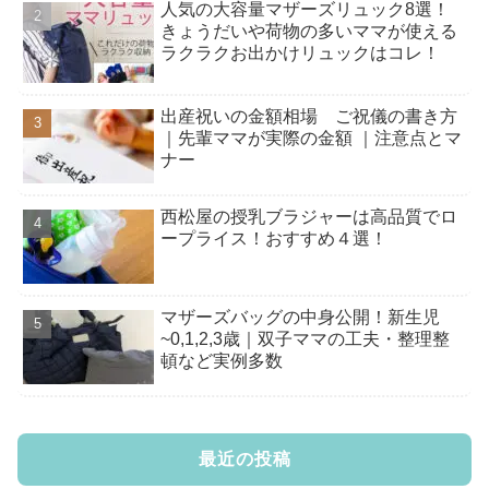
人気の大容量マザーズリュック8選！
きょうだいや荷物の多いママが使える
ラクラクお出かけリュックはコレ！
出産祝いの金額相場 ご祝儀の書き方
｜先輩ママが実際の金額 ｜注意点とマ
ナー
西松屋の授乳ブラジャーは高品質でロ
ープライス！おすすめ４選！
マザーズバッグの中身公開！新生児
~0,1,2,3歳｜双子ママの工夫・整理整
頓など実例多数
最近の投稿