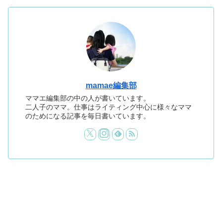
mamae編集部
ママエ編集部の中の人が書いています。
二人子のママ。仕事はライティング中心に様々なママ
のためになる記事を毎日書いています。