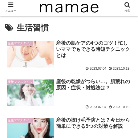
メニュー
検索
生活習慣
産後の肌ケアの4つのコツ！忙し
産後ママスタイル
いママでもできる時短テクニック
とは
2023.07.04
2023.10.19
産後の乾燥がつらい…。肌荒れの
産後ママスタイル
原因・症状・対処法は？
2023.07.04
2023.10.19
産後の抜け毛予防とは？今日から
産後ママスタイル
簡単にできる5つの対策を解説