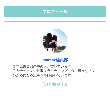
プロフィール
mamae編集部
ママエ編集部の中の人が書いています。
二人子のママ。仕事はライティング中心に様々なママ
のためになる記事を毎日書いています。