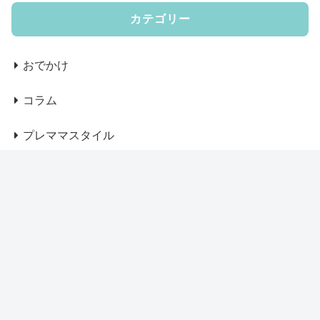
カテゴリー
おでかけ
コラム
プレママスタイル
ベビー服、グッズ
マザーズバッグ
マザーズリュック
マタニティウェア
ママコート・アウター