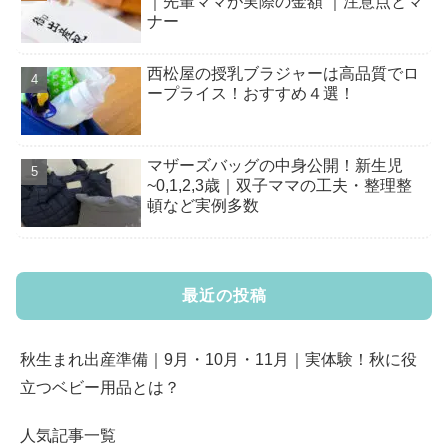
｜先輩ママが実際の金額 ｜注意点とマ
ナー
西松屋の授乳ブラジャーは高品質でロ
ープライス！おすすめ４選！
マザーズバッグの中身公開！新生児
~0,1,2,3歳｜双子ママの工夫・整理整
頓など実例多数
最近の投稿
秋生まれ出産準備｜9月・10月・11月｜実体験！秋に役
立つベビー用品とは？
人気記事一覧