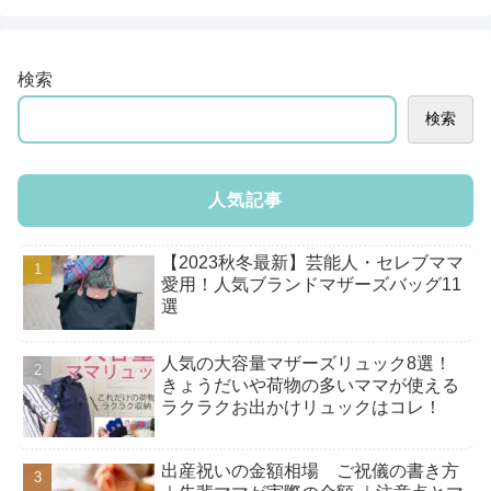
検索
検索
人気記事
【2023秋冬最新】芸能人・セレブママ
愛用！人気ブランドマザーズバッグ11
選
人気の大容量マザーズリュック8選！
きょうだいや荷物の多いママが使える
ラクラクお出かけリュックはコレ！
出産祝いの金額相場 ご祝儀の書き方