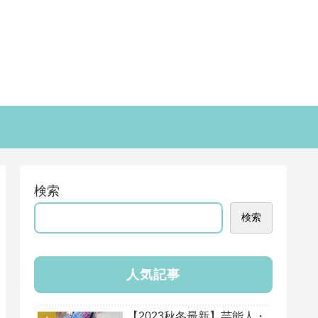
検索
検索
人気記事
【2023秋冬最新】芸能人・