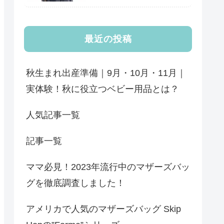
最近の投稿
秋生まれ出産準備｜9月・10月・11月｜
実体験！秋に役立つベビー用品とは？
人気記事一覧
記事一覧
ママ必見！2023年流行中のマザーズバッ
グを徹底調査しました！
アメリカで人気のマザーズバッグ Skip