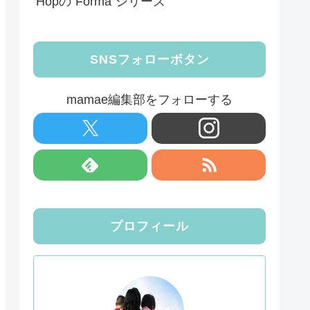
Hopの”Forma”シリーズ
SNSフォローボタン
mamae編集部をフォローする
プロフィール