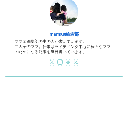
mamae編集部
ママエ編集部の中の人が書いています。
二人子のママ。仕事はライティング中心に様々なママ
のためになる記事を毎日書いています。