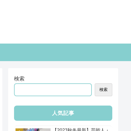
検索
検索
人気記事
【2023秋冬最新】芸能人・