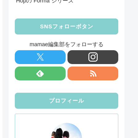
Hopの”Forma”シリーズ
SNSフォローボタン
mamae編集部をフォローする
プロフィール