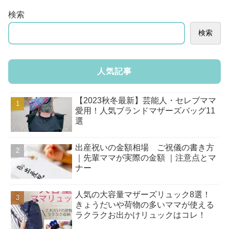
検索
検索
人気記事
【2023秋冬最新】芸能人・セレブママ
愛用！人気ブランドマザーズバッグ11
選
出産祝いの金額相場 ご祝儀の書き方
｜先輩ママが実際の金額 ｜注意点とマ
ナー
人気の大容量マザーズリュック8選！
きょうだいや荷物の多いママが使える
ラクラクお出かけリュックはコレ！