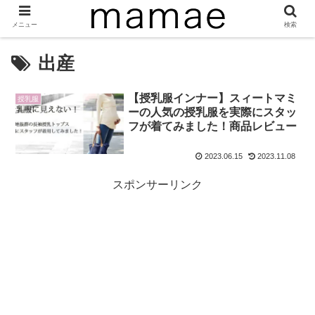
メニュー
検索
出産
【授乳服インナー】スィートマミ
授乳服
ーの人気の授乳服を実際にスタッ
フが着てみました！商品レビュー
2023.06.15
2023.11.08
スポンサーリンク