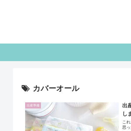
カバーオール
出
出産準備
し
これ
思っ