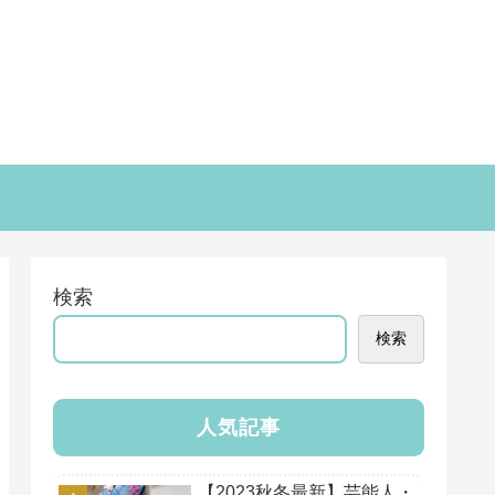
検索
検索
人気記事
【2023秋冬最新】芸能人・