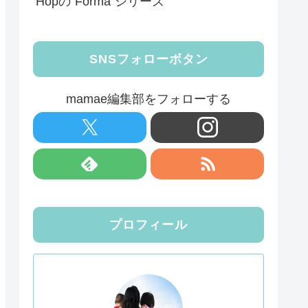
Hopの”Forma”シリーズ
SNSフォローボタン
mamae編集部をフォローする
プロフィール