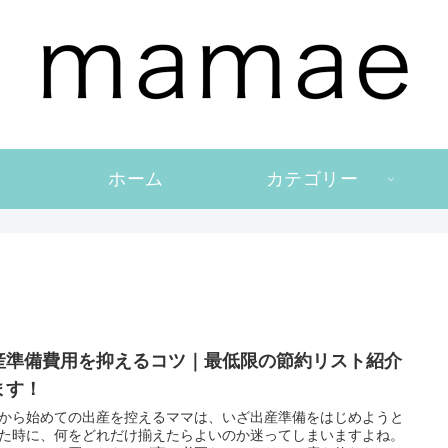
ホーム
カテゴリー
産準備費用を抑えるコツ｜最低限の節約リスト紹介
ます！
から始めての出産を控えるママは、いざ出産準備をはじめようと
た時に、何をどれだけ揃えたらよいのか迷ってしまいますよね。