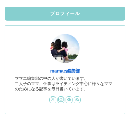
プロフィール
mamae編集部
ママエ編集部の中の人が書いています。
二人子のママ。仕事はライティング中心に様々なママ
のためになる記事を毎日書いています。