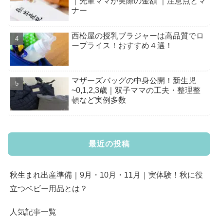
｜先輩ママが実際の金額 ｜注意点とマ
ナー
西松屋の授乳ブラジャーは高品質でロ
ープライス！おすすめ４選！
マザーズバッグの中身公開！新生児
~0,1,2,3歳｜双子ママの工夫・整理整
頓など実例多数
最近の投稿
秋生まれ出産準備｜9月・10月・11月｜実体験！秋に役
立つベビー用品とは？
人気記事一覧