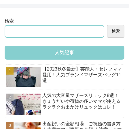
検索
検索
人気記事
【2023秋冬最新】芸能人・セレブママ
愛用！人気ブランドマザーズバッグ11
選
人気の大容量マザーズリュック8選！
きょうだいや荷物の多いママが使える
ラクラクお出かけリュックはコレ！
出産祝いの金額相場 ご祝儀の書き方