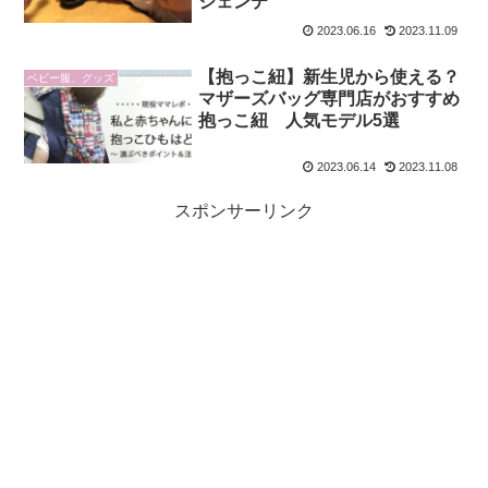
ジェンテ
2023.06.16
2023.11.09
【抱っこ紐】新生児から使える？
ベビー服、グッズ
マザーズバッグ専門店がおすすめ
抱っこ紐 人気モデル5選
2023.06.14
2023.11.08
スポンサーリンク