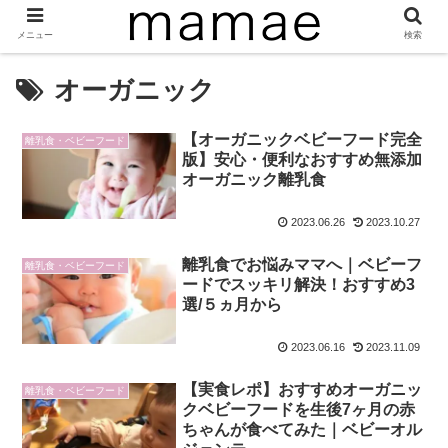
メニュー
検索
オーガニック
【オーガニックベビーフード完全
離乳食・ベビーフード
版】安心・便利なおすすめ無添加
オーガニック離乳食
2023.06.26
2023.10.27
離乳食でお悩みママへ｜ベビーフ
離乳食・ベビーフード
ードでスッキリ解決！おすすめ3
選/５ヵ月から
2023.06.16
2023.11.09
【実食レポ】おすすめオーガニッ
離乳食・ベビーフード
クベビーフードを生後7ヶ月の赤
ちゃんが食べてみた｜ベビーオル