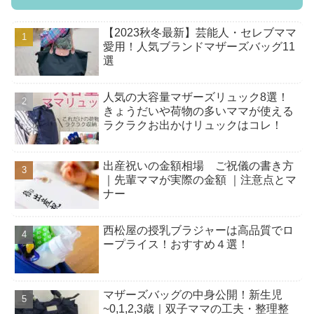
【2023秋冬最新】芸能人・セレブママ
愛用！人気ブランドマザーズバッグ11
選
人気の大容量マザーズリュック8選！
きょうだいや荷物の多いママが使える
ラクラクお出かけリュックはコレ！
出産祝いの金額相場 ご祝儀の書き方
｜先輩ママが実際の金額 ｜注意点とマ
ナー
西松屋の授乳ブラジャーは高品質でロ
ープライス！おすすめ４選！
マザーズバッグの中身公開！新生児
~0,1,2,3歳｜双子ママの工夫・整理整